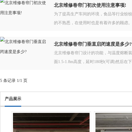
北京维修卷帘门初次使用注意事项!
为了提高生产车间的环境，食品等行业纷
的不熟悉，在使用时也是有着许多的顾虑
帘门厂特意整理相关资料来和大家分享下这
北京维修卷帘门垂直启闭速度是多少?
北京维修卷帘门设计的功能，与温度熔断装
面1.5-1.8m高度，延时180秒(可调)然后
5 条记录 1/1 页
产品展示