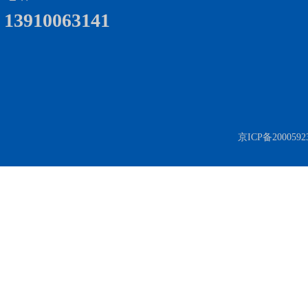
13910063141
京ICP备2000592