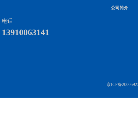
公司简介
电话
13910063141
京ICP备2000592