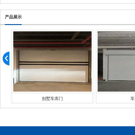
产品展示
车库门
车库