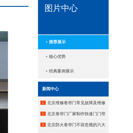
图片中心
+ 推荐展示
+ 核心优势
+ 经典案例展示
新闻中心
北京维修卷帘门常见故障及维修
1
方法：
北京卷帘门厂家制作快速门门帘
2
用什么材料？
北京防火卷帘门不容忽视的六大
3
问题