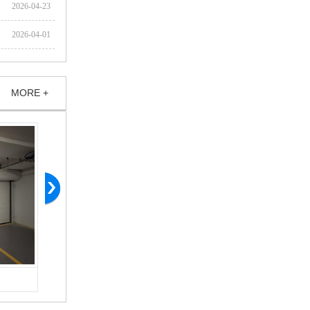
2026-04-23
2026-04-01
MORE +
车库快速门
水