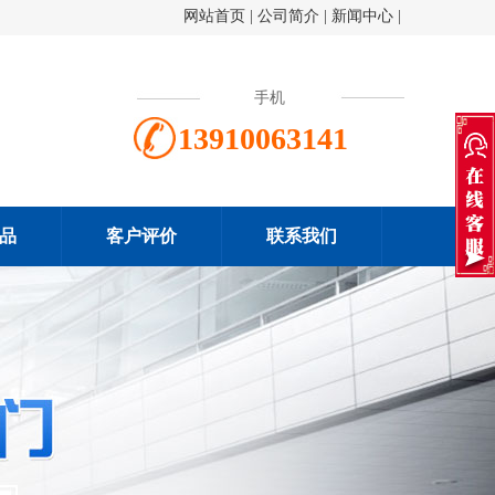
网站首页
|
公司简介
|
新闻中心
|
手机
13910063141
品
客户评价
联系我们