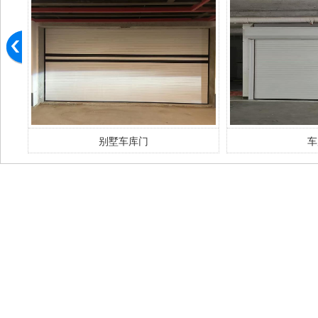
别墅车库门
车