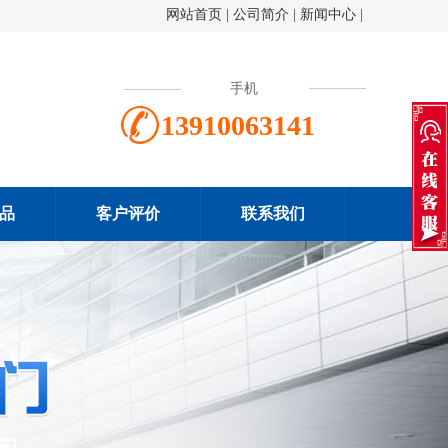
网站首页
|
公司简介
|
新闻中心
|
手机
13910063141
品
客户评价
联系我们