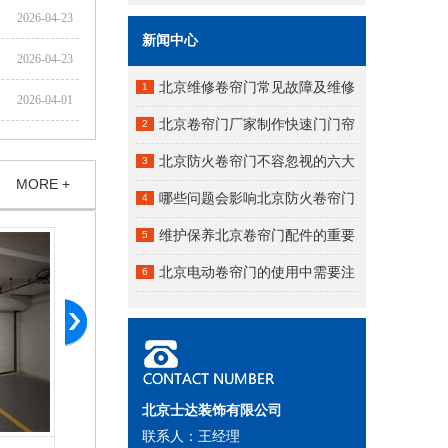
2026-04-23
新闻中心
2026-04-23
北京维修卷帘门常见故障及维修
1
2026-04-01
方法：
北京卷帘门厂家制作快速门门帘
2
用什么材料？
北京防火卷帘门不容忽视的六大
3
MORE +
问题
​哪些问题会影响北京防火卷帘门
4
的质量？
维护保养北京卷帘门配件的重要
5
性
北京电动卷帘门的使用中需要注
6
意哪些事项？
北京士达装饰有限公司
联系人：王经理