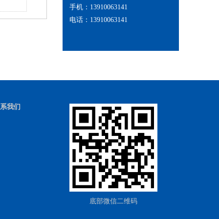
水晶铝型材折叠门
手机：13910063141
电话：13910063141
系我们
底部微信二维码