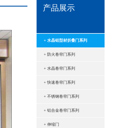
产品展示
+ 水晶铝型材折叠门系列
+ 防火卷帘门系列
+ 水晶卷帘门系列
+ 快速卷帘门系列
+ 不锈钢卷帘门系列
+ 铝合金卷帘门系列
+ 伸缩门