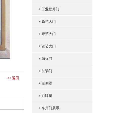
+ 工业提升门
+ 铁艺大门
+ 铝艺大门
+ 铜艺大门
+ 防火门
+ 玻璃门
<< 返回
+ 空调罩
+ 百叶窗
+ 车库门展示